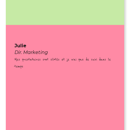
Julie
Dir. Marketing
Mes prestataires sont silotés et je n’ai pas de suivi dans le
temps