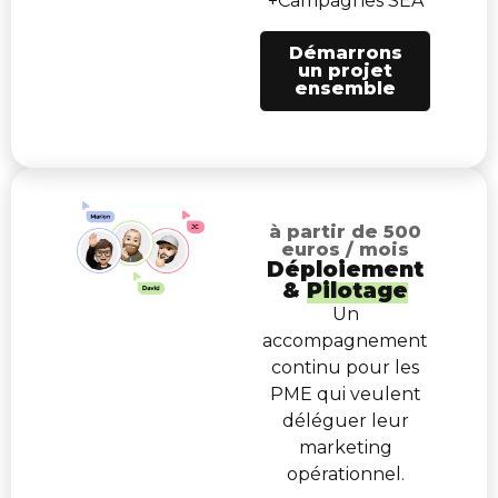
+Campagnes SEA
Démarrons
un projet
ensemble
à partir de 500
euros / mois
Déploiement
&
Pilotage
Un
accompagnement
continu pour les
PME qui veulent
déléguer leur
marketing
opérationnel.