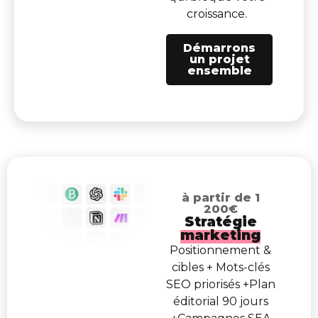
croissance.
Démarrons
un projet
ensemble
à partir de 1
200€
Stratégie
marketing
Positionnement &
cibles + Mots-clés
SEO priorisés +Plan
éditorial 90 jours