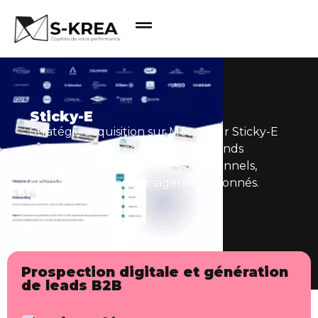
Sticky-E
Stratégie acquisition sur Méta pour Sticky-E
qui propose des commerciaux grands
comptes immédiatement opérationnels,
encadrés par des managers chevronnés.
Prospection digitale et génération
de leads B2B