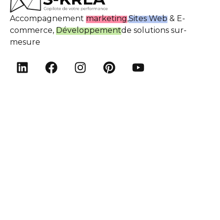
Accompagnement
marketing
,
Sites Web
& E-
commerce,
Développement
de solutions sur-
mesure