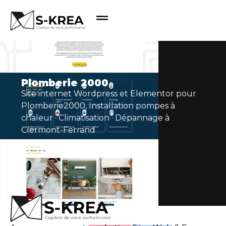
Plomberie 2000
Site internet Wordpress et Elementor pour
Plomberie2000, Installation pompes à
chaleur · Climatisation · Dépannage à
Clermont-Ferrand