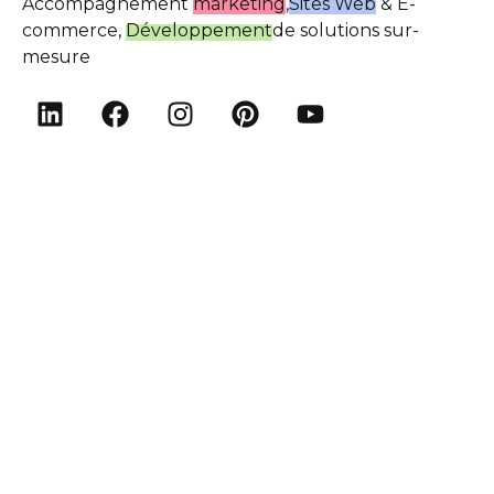
Accompagnement
marketing
,
Sites Web
& E-
commerce,
Développement
de solutions sur-
mesure