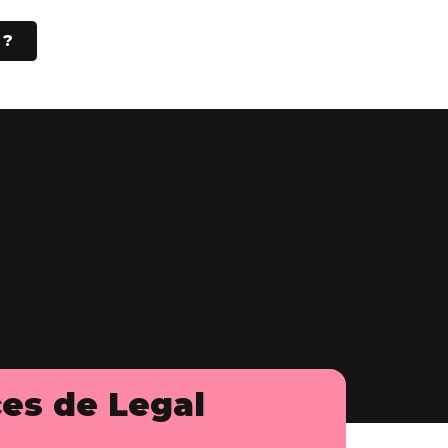
 ?
ces de Legal