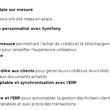
tale sur mesure
ons ont été mises en place :
 personnalisé avec Symfony
-mesure
permettant l’achat de crédits et le téléchargem
pour simplifier l’expérience utilisateur.
re
diée aux clients
pour gérer leurs crédits et leurs té
e aux documents achetés.
table et synchronisation avec l’ERP
e et l’ERP
pour automatiser la gestion des fichiers client
ptables et suivi précis des transactions.