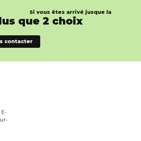
Si vous êtes arrivé jusque la
plus que 2 choix
s contacter
 E-
sur-