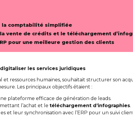
la comptabilité simplifiée
a vente de crédits et le téléchargement d’infog
ERP pour une meilleure gestion des clients
igitaliser les services juridiques
l et ressources humaines, souhaitait structurer son acqui
re. Les principaux objectifs étaient :
une plateforme efficace de génération de leads.
mettant l’achat
et le
téléchargement d’infographies
.
 et leur synchronisation avec l’ERP pour un suivi client