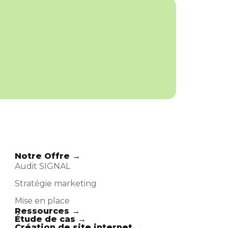
Notre Offre →
Audit SIGNAL
Stratégie marketing​
Mise en place
Ressources →
Étude de cas →
Création de site internet →