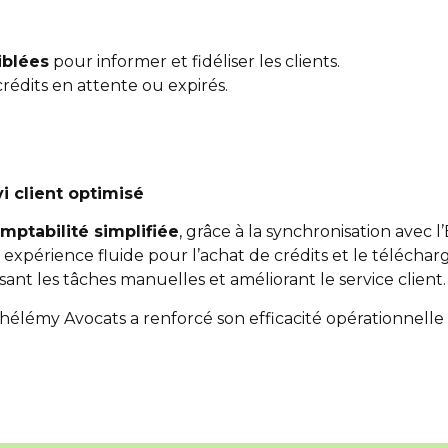
blées
pour informer et fidéliser les clients.
édits en attente ou expirés.
vi client optimisé
ptabilité simplifiée
, grâce à la synchronisation avec l
e expérience fluide pour l’achat de crédits et le téléc
isant les tâches manuelles et améliorant le service client.
thélémy Avocats a renforcé son efficacité opérationnelle 