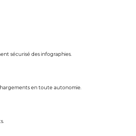
ent sécurisé des infographies.
léchargements en toute autonomie.
s.