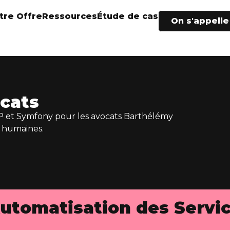
tre Offre
Ressources
Étude de cas
On s'appelle
cats
et Symfony pour les avocats Barthélémy
s humaines.
 Automatisation des Servi